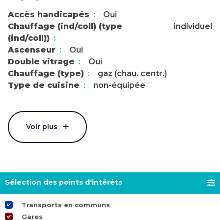
Accès handicapés
Oui
Chauffage (ind/coll) (type
individuel
(ind/coll))
Ascenseur
Oui
Double vitrage
Oui
Chauffage (type)
gaz (chau. centr.)
Type de cuisine
non-équipée
Voir plus
Sélection des points d'intérêts
Transports en communs
Gares